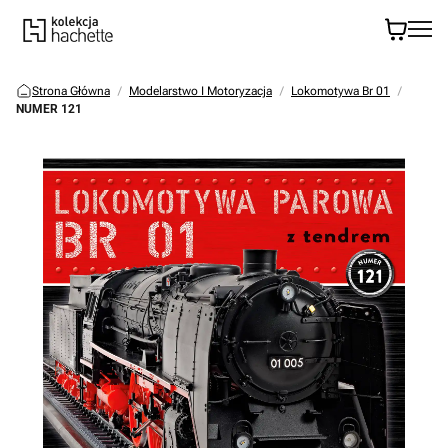
Strona Główna
Modelarstwo I Motoryzacja
Lokomotywa Br 01
NUMER 121