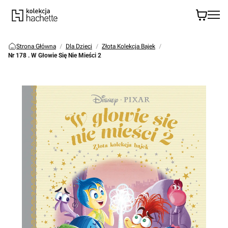
Strona Główna
Dla Dzieci
Złota Kolekcja Bajek
Nr 178 . W Głowie Się Nie Mieści 2