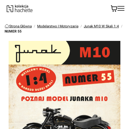
Strona Główna
Modelarstwo I Motoryzacja
Junak M10 W Skali 1:4
NUMER 55