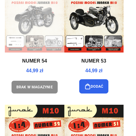
NUMER 54
NUMER 53
44,99 zł
44,99 zł
DODAĆ
BRAK W MAGAZYNIE