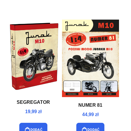
NEW
SEGREGATOR
NUMER 81
19,99 zł
44,99 zł
DODAĆ
DODAĆ