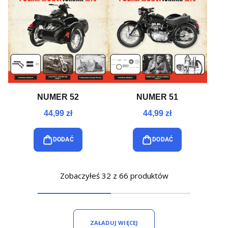
NUMER 52
NUMER 51
44,99 zł
44,99 zł
DODAĆ
DODAĆ
Zobaczyłeś 32 z 66 produktów
ZAŁADUJ WIĘCEJ