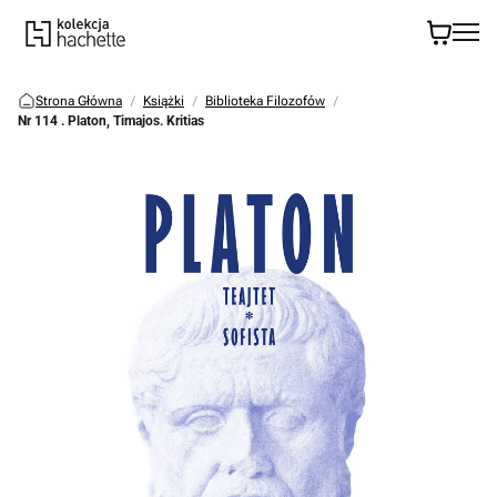
Strona Główna
Książki
Biblioteka Filozofów
Nr 114 . Platon, Timajos. Kritias