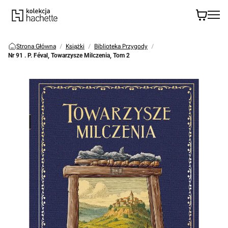
Strona Główna
Książki
Biblioteka Przygody
Nr 91 . P. Féval, Towarzysze Milczenia, Tom 2