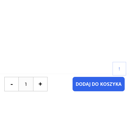
↑
-
+
DODAJ DO KOSZYKA