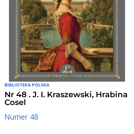
BIBLIOTEKA POLSKA
Nr 48 . J. I. Kraszewski, Hrabina
Cosel
Numer 48