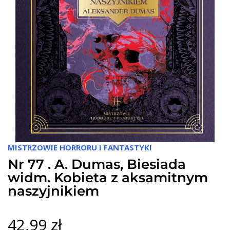
MISTRZOWIE HORRORU I FANTASTYKI
Nr 77 . A. Dumas, Biesiada
widm. Kobieta z aksamitnym
naszyjnikiem
42,99 zł