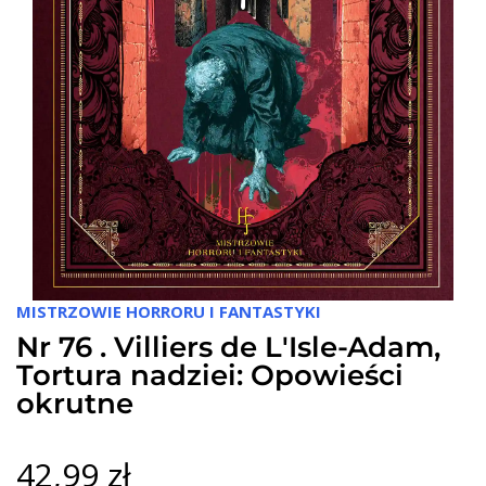
MISTRZOWIE HORRORU I FANTASTYKI
Nr 76 . Villiers de L'Isle-Adam,
Tortura nadziei: Opowieści
okrutne
42,99 zł